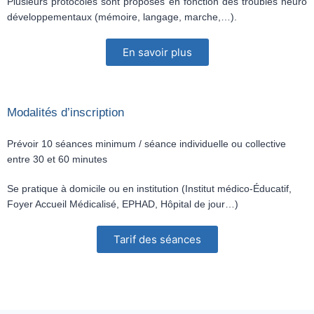
Plusieurs protocoles sont proposés en fonction des troubles neuro
développementaux (mémoire, langage, marche,…).
En savoir plus
Modalités d’inscription
Prévoir 10 séances minimum / séance individuelle ou collective
entre 30 et 60 minutes
Se pratique à domicile ou en institution (Institut médico-Éducatif,
Foyer Accueil Médicalisé, EPHAD, Hôpital de jour…)
Tarif des séances