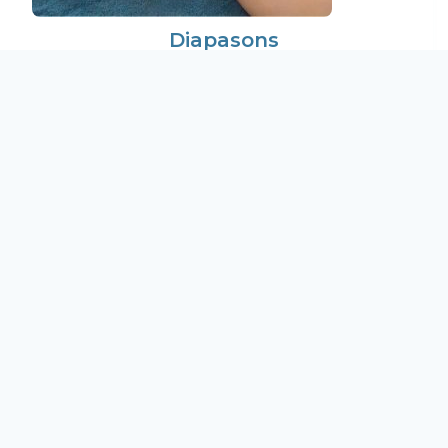
Diapasons
Les diapasons thérapeutiques sont des instruments
émettant des vibrations spécifiques,
créées pour
interagir avec les
fréquences naturelles du corps
humain.
En savoir plus