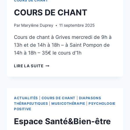
COURS DE CHANT
COURS DE CHANT
Par
Marylène Duprey
11 septembre 2025
Cours de chant à Grives mercredi de 9h à
13h et de 14h à 18h – à Saint Pompon de
14h à 18h – 35€ le cours d’1h
LIRE LA SUITE
ACTUALITÉS
|
COURS DE CHANT
|
DIAPASONS
THÉRAPEUTIQUES
|
MUSICOTHÉRAPIE
|
PSYCHOLOGIE
POSITIVE
Espace Santé&Bien-être